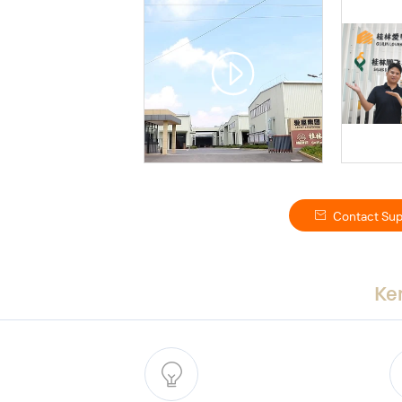
Contact Sup
Ke