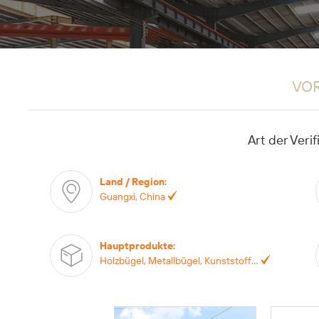
VO
Art der Verif
Land / Region
:
Guangxi, China
Hauptprodukte
:
Holzbügel, Metallbügel, Kunststoffbügel, Samtbügel, Aufbewahrungskörbe,