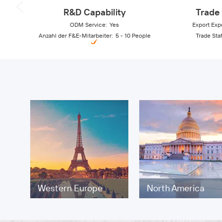
R&D Capability
Trade 
ODM Service
:
Yes
Export Exp
Anzahl der F&E-Mitarbeiter
:
5 - 10 People
Trade Staf
Exportproze
Western Europe
North America