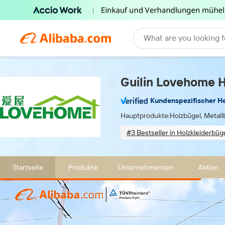
What are you looking f
Guilin Lovehome Ho
Kundenspezifischer He
Hauptprodukte:
Holzbügel, Metal
#3 Bestseller in Holzkleiderbüg
Sample-based customizatio
Startseite
Produkte
Unternehmensprofil
Aktion