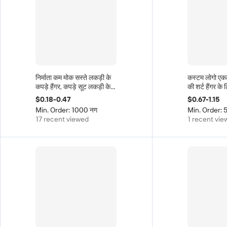
निर्माता कम मोक सस्ते लकड़ी के
कस्टम लोगो एक
कपड़े हैंगर, कपड़े सूट लकड़ी के
की शर्ट हैंगर के
हैंगर, कपड़े सूट
और सोने के रंग 
$0.18-0.47
$0.67-1.15
लिए
Min. Order: 1000 नग
Min. Order: 
17 recent viewed
1 recent vi