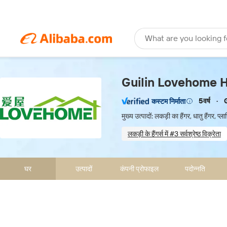
What are you looking f
Guilin Lovehome Ho
5वर्ष
कस्टम निर्माता
मुख्य उत्पादों: लकड़ी का हैंगर, धातु हैंगर, प्ल
लकड़ी के हैंगर्स में #3 सर्वश्रेष्ठ विक्रेता
Sample-based customizatio
घर
उत्पादों
कंपनी प्रोफाइल
पदोन्नति