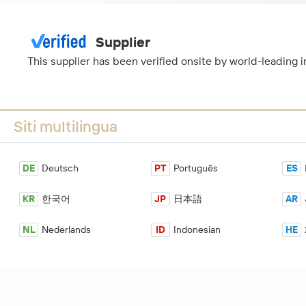
Supplier
This supplier has been verified onsite by world-leading
Siti multilingua
DE
Deutsch
PT
Português
ES
KR
한국어
JP
日本語
AR
NL
Nederlands
ID
Indonesian
HE