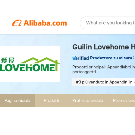
What are you looking f
Guilin Lovehome Ho
Produttore su misura
Prodotti principali: Appendiabiti in
portaoggetti
#3 più venduto in Appendini in 
Sample-based customizatio
Pagina iniziale
Prodotti
Profilo aziendale
Promozion