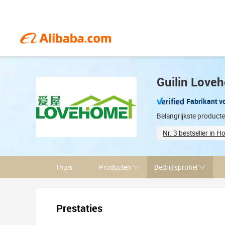
Guilin Loveh
Fabrikant v
Belangrijkste product
Nr. 3 bestseller in 
Sample-based cu
Thuis
Producten
Bedrijfsprofiel
Prestaties