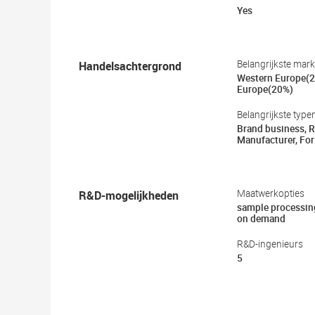
Yes
Handelsachtergrond
Belangrijkste mar
Western Europe(2
Europe(20%)
Belangrijkste type
Brand business, Re
Manufacturer, For
R&D-mogelijkheden
Maatwerkopties
sample processin
on demand
R&D-ingenieurs
5