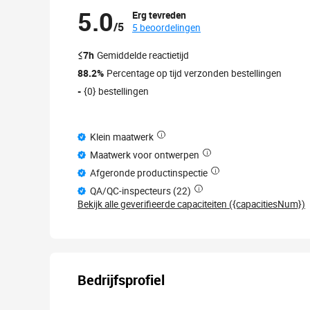
5.0
Erg tevreden
/5
5 beoordelingen
≤7h
Gemiddelde reactietijd
88.2%
Percentage op tijd verzonden bestellingen
-
{0} bestellingen
Klein maatwerk
Maatwerk voor ontwerpen
Afgeronde productinspectie
QA/QC-inspecteurs (22)
Bekijk alle geverifieerde capaciteiten ({capacitiesNum})
Bedrijfsprofiel