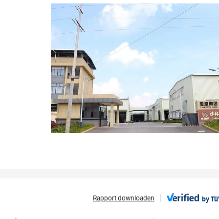
Rapport downloaden
by T