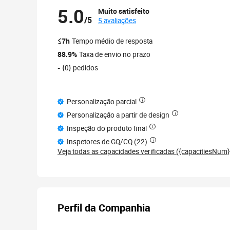
5.0
Muito satisfeito
/5
5 avaliações
≤7h
Tempo médio de resposta
88.9%
Taxa de envio no prazo
-
{0} pedidos
Personalização parcial
Personalização a partir de design
Inspeção do produto final
Inspetores de GQ/CQ (22)
Veja todas as capacidades verificadas ({capacitiesNum}
Perfil da Companhia