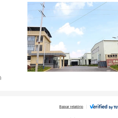
)
Baixar relatório
by T