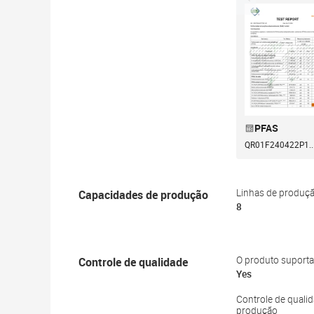
PFAS
QR01F240422P1..
Capacidades de produção
Linhas de produç
8
Controle de qualidade
O produto suporta
Yes
Controle de qualid
produção