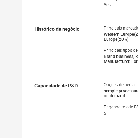
Yes
Histórico de negócio
Principais mercad
Western Europe(2
Europe(20%)
Principais tipos de
Brand business, Re
Manufacturer, For
Capacidade de P&D
Opções de person
sample processin
on demand
Engenheiros de P
5