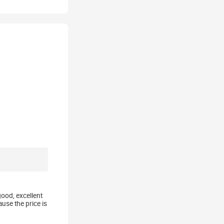
good, excellent
use the price is