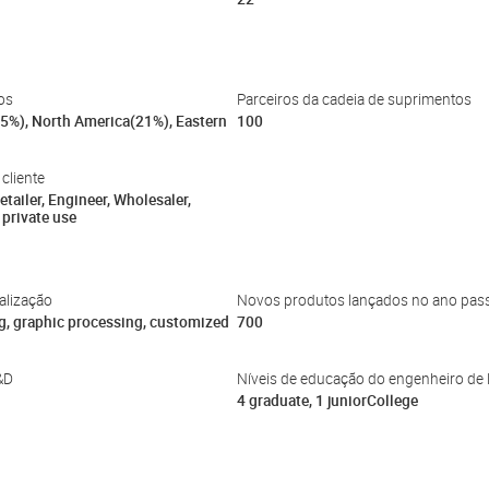
os
Parceiros da cadeia de suprimentos
5%), North America(21%), Eastern
100
 cliente
tailer, Engineer, Wholesaler,
 private use
alização
Novos produtos lançados no ano pas
g, graphic processing, customized
700
&D
Níveis de educação do engenheiro de
4 graduate, 1 juniorCollege