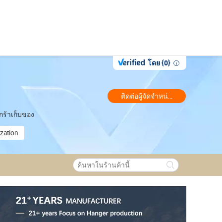
โดย {0}
ติดต่อผู้จัดจำหน่าย
ะกร้าเก็บของ
zation