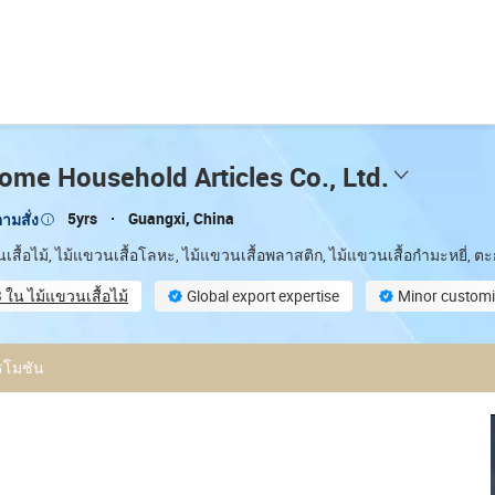
ome Household Articles Co., Ltd.
5yrs
Guangxi, China
ตามสั่ง
เสื้อไม้, ไม้แขวนเสื้อโลหะ, ไม้แขวนเสื้อพลาสติก, ไม้แขวนเสื้อกำมะหยี่, ต
 ใน ไม้แขวนเสื้อไม้
Global export expertise
Minor customi
stomization
Total trading staff (9)
รโมชัน