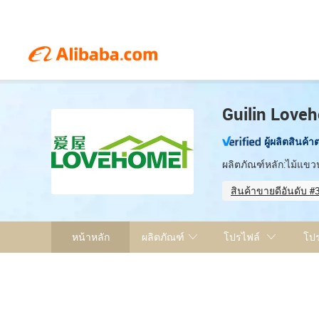
Guilin Loveh
ผู้ผลิตสินค้า
ผลิตภัณฑ์หลัก:ไม้แขวน
สินค้าขายดีอันดับ #3
Sample-based cu
หน้าหลัก
ผลิตภัณฑ์
โปรไฟล์
โป